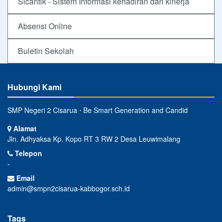
Sicantik - Sistem Informasi kehadiran dan kinerja
Absensi Online
Buletin Sekolah
Hubungi Kami
SMP Negeri 2 Cisarua ⋅ Be Smart Generation and Candid
Alamat
Jln. Adhyaksa Kp. Kopo RT 3 RW 2 Desa Leuwimalang
Telepon
-
Email
admin@smpn2cisarua-kabbogor.sch.id
Tags