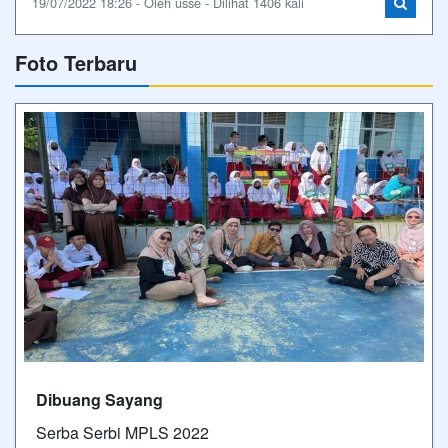
19/07/2022 18:26 - Oleh usse - Dilihat 1406 kali
Foto Terbaru
Dibuang Sayang
Serba Serbi MPLS 2022