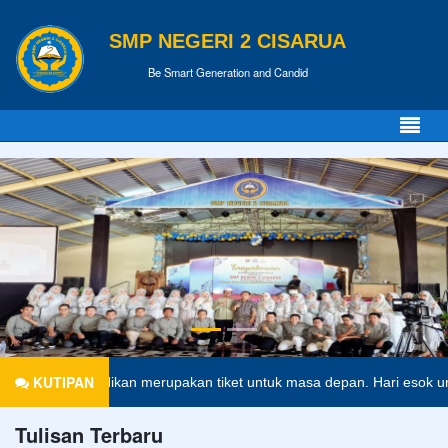
SMP NEGERI 2 CISARUA
Be Smart Generation and Candid
KUTIPAN
Pendidikan merupakan tiket untuk masa depan. Hari esok untuk oran
Tulisan Terbaru